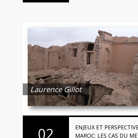
Laurence Gillot
ENJEUX ET PERSPECTIV
02
MAROC: LES CAS DU ME