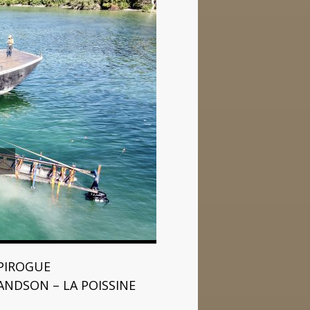
PIROGUE
ANDSON – LA POISSINE