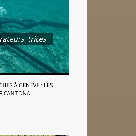
ateurs, trices
HES À GENÈVE : LES
CE CANTONAL