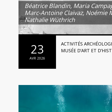
Béatrice Blandin, Maria Campa
Marc-Antoine Claivaz, Noémie
Nathalie Wüthrich
ACTIVITÉS ARCHÉOLOG
23
MUSÉE D’ART ET D’HIS
AVR 2026