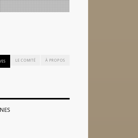
LE COMITÉ
À PROPOS
VES
INES