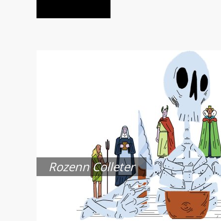
Rozenn Colleter