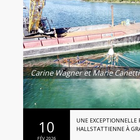
Carine Wagner et Marie Canetti
UNE EXCEPTIONNELLE 
10
HALLSTATTIENNE À GR
FÉV 2026