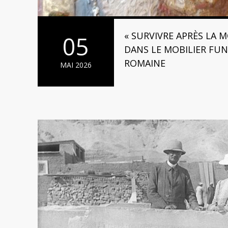
« SURVIVRE APRÈS LA M
05
DANS LE MOBILIER FUN
ROMAINE
MAI 2026