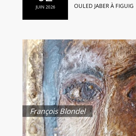
OULED JABER À FIGUIG
JUIN 2026
François Blondel